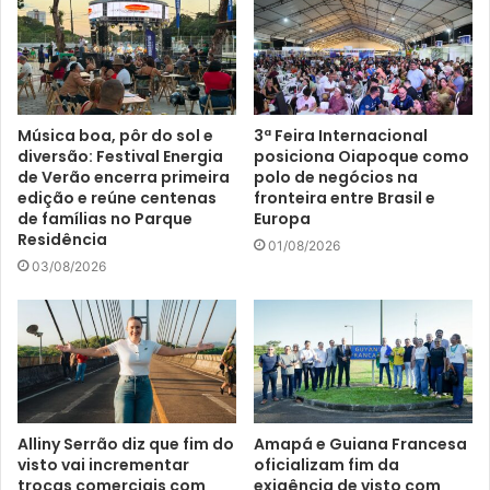
Música boa, pôr do sol e
3ª Feira Internacional
diversão: Festival Energia
posiciona Oiapoque como
de Verão encerra primeira
polo de negócios na
edição e reúne centenas
fronteira entre Brasil e
de famílias no Parque
Europa
Residência
01/08/2026
03/08/2026
Alliny Serrão diz que fim do
Amapá e Guiana Francesa
visto vai incrementar
oficializam fim da
trocas comerciais com
exigência de visto com