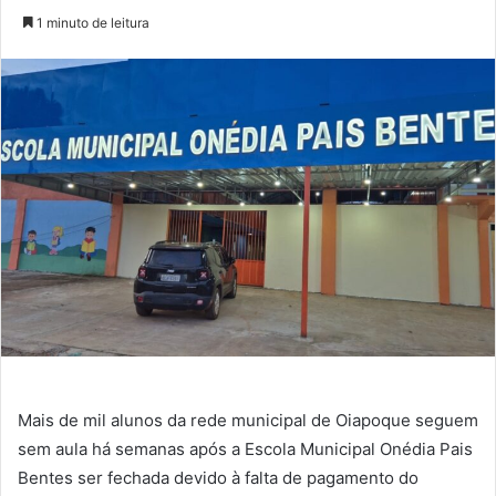
no
um
1 minuto de leitura
Twitter
e-
mail
Mais de mil alunos da rede municipal de Oiapoque seguem
sem aula há semanas após a Escola Municipal Onédia Pais
Bentes ser fechada devido à falta de pagamento do