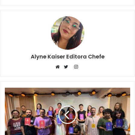
Alyne Kaiser Editora Chefe
Instagram
Website
Twitter