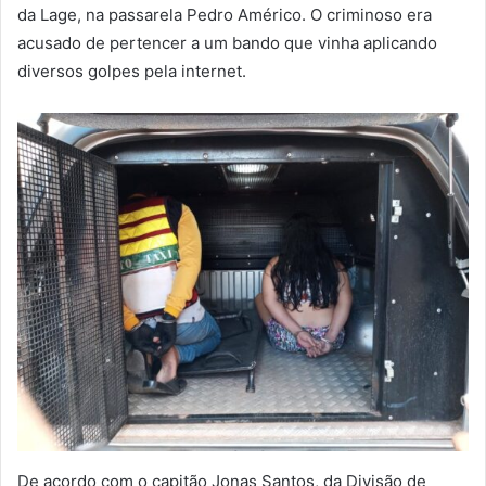
da Lage, na passarela Pedro Américo. O criminoso era
acusado de pertencer a um bando que vinha aplicando
diversos golpes pela internet.
De acordo com o capitão Jonas Santos, da Divisão de