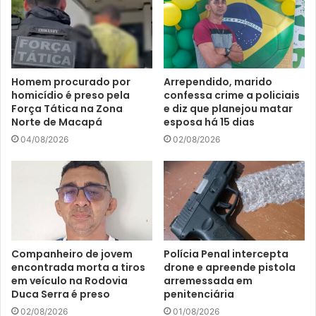
Homem procurado por
Arrependido, marido
homicídio é preso pela
confessa crime a policiais
Força Tática na Zona
e diz que planejou matar
Norte de Macapá
esposa há 15 dias
04/08/2026
02/08/2026
Companheiro de jovem
Polícia Penal intercepta
encontrada morta a tiros
drone e apreende pistola
em veículo na Rodovia
arremessada em
Duca Serra é preso
penitenciária
02/08/2026
01/08/2026