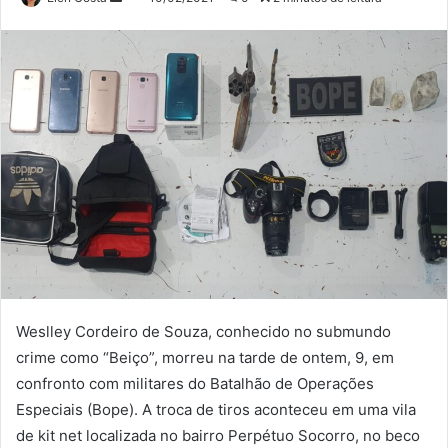
um
e-
mail
Weslley Cordeiro de Souza, conhecido no submundo
crime como “Beiço”, morreu na tarde de ontem, 9, em
confronto com militares do Batalhão de Operações
Especiais (Bope). A troca de tiros aconteceu em uma vila
de kit net localizada no bairro Perpétuo Socorro, no beco