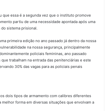
ou que essa é a segunda vez que o instituto promove
momento partiu de uma necessidade apontada após uma
 do sistema prisional.
uma primeira edição no ano passado já dentro da nossa
vulnerabilidade na nossa segurança, principalmente
dominantemente policiais femininas, ano passado
s que trabalham na entrada das penitenciárias e este
ervando 30% das vagas para as policiais penais
nos dois tipos de armamento com calibres diferentes
da melhor forma em diversas situações que envolvam a