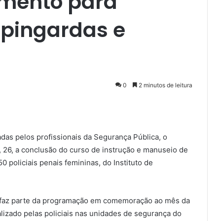
amento para
pingardas e
0
2 minutos de leitura
zadas pelos profissionais da Segurança Pública, o
 26, a conclusão do curso de instrução e manuseio de
50 policiais penais femininas, do Instituto de
n, faz parte da programação em comemoração ao mês da
lizado pelas policiais nas unidades de segurança do