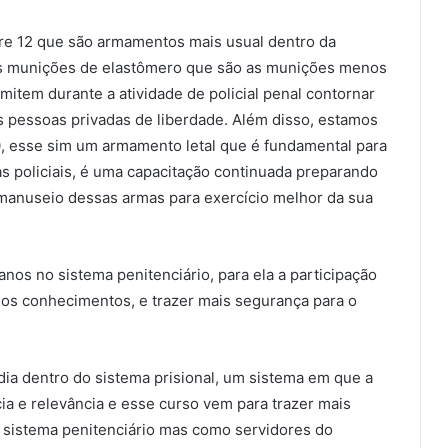
re 12 que são armamentos mais usual dentro da
 as munições de elastômero que são as munições menos
rmitem durante a atividade de policial penal contornar
 pessoas privadas de liberdade. Além disso, estamos
40, esse sim um armamento letal que é fundamental para
 policiais, é uma capacitação continuada preparando
manuseio dessas armas para exercício melhor da sua
 anos no sistema penitenciário, para ela a participação
 os conhecimentos, e trazer mais segurança para o
dia dentro do sistema prisional, um sistema em que a
a e relevância e esse curso vem para trazer mais
o sistema penitenciário mas como servidores do