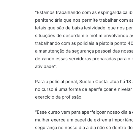
“Estamos trabalhando com as espingarda calib
penitenciária que nos permite trabalhar com
letais que são de baixa lesividade, que nos pe
situações de desordem e motim envolvendo as
trabalhando com as policiais a pistola ponto 
a manutenção da segurança pessoal das nossas
deixando essas servidoras preparadas para o 
atividade”.
Para a policial penal, Suelen Costa, atua há 13
no curso é uma forma de aperfeiçoar e nivelar
exercício da profissão.
“Esse curso vem para aperfeiçoar nosso dia a 
mulher exerce um papel de extrema importânci
segurança no nosso dia a dia não só dentro d