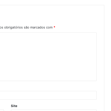
s obrigatórios são marcados com
*
Site