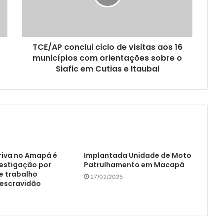
TCE/AP conclui ciclo de visitas aos 16
municípios com orientações sobre o
Siafic em Cutias e Itaubal
riva no Amapá é
Implantada Unidade de Moto
vestigação por
Patrulhamento em Macapá
e trabalho
27/02/2025
 escravidão