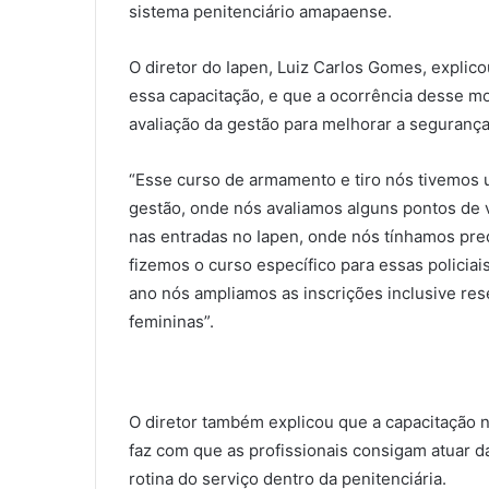
sistema penitenciário amapaense.
O diretor do Iapen, Luiz Carlos Gomes, explic
essa capacitação, e que a ocorrência desse 
avaliação da gestão para melhorar a segurança
“Esse curso de armamento e tiro nós tivemos 
gestão, onde nós avaliamos alguns pontos de 
nas entradas no Iapen, onde nós tínhamos pre
fizemos o curso específico para essas policiai
ano nós ampliamos as inscrições inclusive res
femininas”.
O diretor também explicou que a capacitação 
faz com que as profissionais consigam atuar 
rotina do serviço dentro da penitenciária.