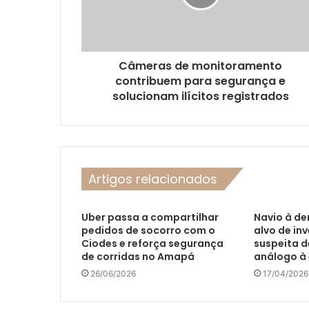
Câmeras de monitoramento
contribuem para segurança e
solucionam ilícitos registrados
Artigos relacionados
Uber passa a compartilhar
Navio à de
pedidos de socorro com o
alvo de in
Ciodes e reforça segurança
suspeita d
de corridas no Amapá
análogo à
26/06/2026
17/04/2026