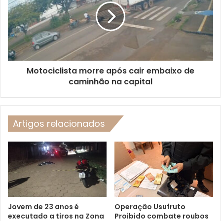
Motociclista morre após cair embaixo de
caminhão na capital
Artigos relacionados
Jovem de 23 anos é
Operação Usufruto
executado a tiros na Zona
Proibido combate roubos