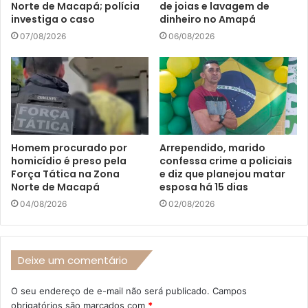
Norte de Macapá; polícia
de joias e lavagem de
investiga o caso
dinheiro no Amapá
07/08/2026
06/08/2026
Homem procurado por
Arrependido, marido
homicídio é preso pela
confessa crime a policiais
Força Tática na Zona
e diz que planejou matar
Norte de Macapá
esposa há 15 dias
04/08/2026
02/08/2026
Deixe um comentário
O seu endereço de e-mail não será publicado.
Campos
obrigatórios são marcados com
*