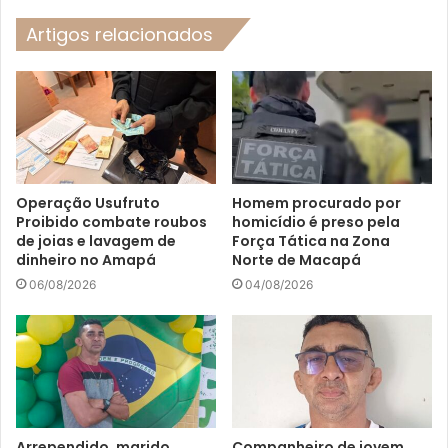
Artigos relacionados
Operação Usufruto
Homem procurado por
Proibido combate roubos
homicídio é preso pela
de joias e lavagem de
Força Tática na Zona
dinheiro no Amapá
Norte de Macapá
06/08/2026
04/08/2026
Arrependido, marido
Companheiro de jovem