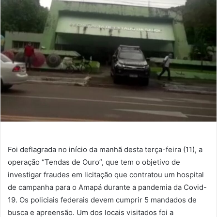
mail
Foi deflagrada no início da manhã desta terça-feira (11), a
operação “Tendas de Ouro”, que tem o objetivo de
investigar fraudes em licitação que contratou um hospital
de campanha para o Amapá durante a pandemia da Covid-
19. Os policiais federais devem cumprir 5 mandados de
busca e apreensão. Um dos locais visitados foi a