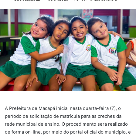
um
e-
mail
A Prefeitura de Macapá inicia, nesta quarta-feira (7), o
período de solicitação de matrícula para as creches da
rede municipal de ensino. O procedimento será realizado
de forma on-line, por meio do portal oficial do município, e