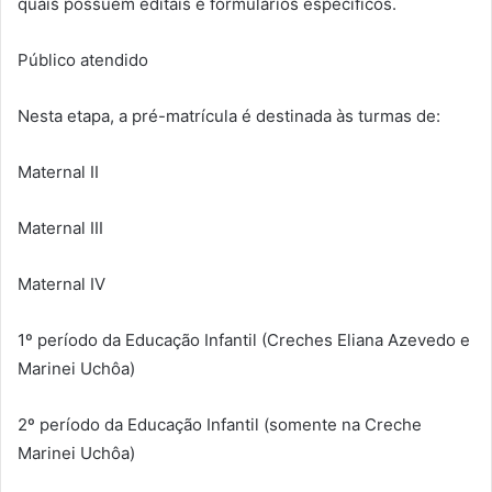
quais possuem editais e formulários específicos.
Público atendido
Nesta etapa, a pré-matrícula é destinada às turmas de:
Maternal II
Maternal III
Maternal IV
1º período da Educação Infantil (Creches Eliana Azevedo e
Marinei Uchôa)
2º período da Educação Infantil (somente na Creche
Marinei Uchôa)