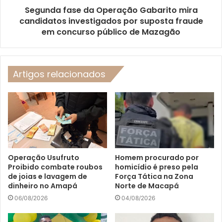
Segunda fase da Operação Gabarito mira
candidatos investigados por suposta fraude
em concurso público de Mazagão
Artigos relacionados
Operação Usufruto
Homem procurado por
Proibido combate roubos
homicídio é preso pela
de joias e lavagem de
Força Tática na Zona
dinheiro no Amapá
Norte de Macapá
06/08/2026
04/08/2026