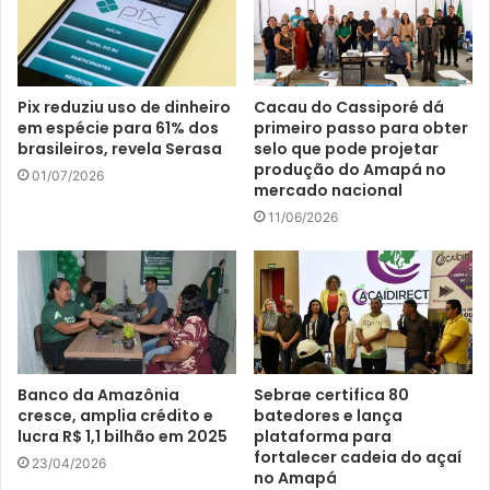
Pix reduziu uso de dinheiro
Cacau do Cassiporé dá
em espécie para 61% dos
primeiro passo para obter
brasileiros, revela Serasa
selo que pode projetar
produção do Amapá no
01/07/2026
mercado nacional
11/06/2026
Banco da Amazônia
Sebrae certifica 80
cresce, amplia crédito e
batedores e lança
lucra R$ 1,1 bilhão em 2025
plataforma para
fortalecer cadeia do açaí
23/04/2026
no Amapá