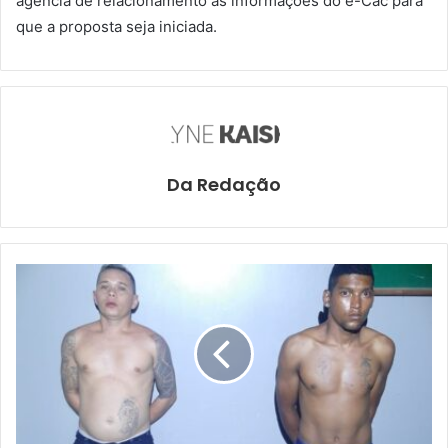
agência de relacionamento as informações do e-Cac para
que a proposta seja iniciada.
Da Redação