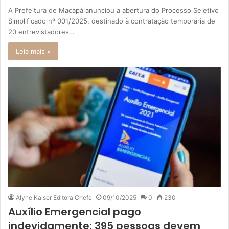
A Prefeitura de Macapá anunciou a abertura do Processo Seletivo
Simplificado nº 001/2025, destinado à contratação temporária de
20 entrevistadores…
Leia mais »
Alyne Kaiser Editora Chefe
09/10/2025
0
230
Auxílio Emergencial pago
indevidamente: 395 pessoas devem