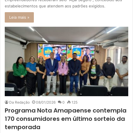
estabelecimentos que atendem aos padrões exigidos.
Leia mais »
Da Redação
08/01/2026
0
125
Programa Nota Amapaense contempla
170 consumidores em último sorteio da
temporada