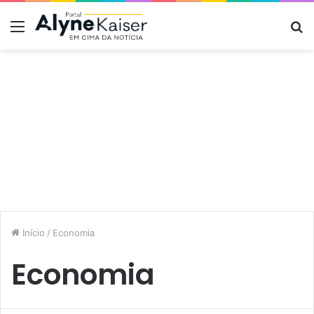
Menu
P
p
Início
/
Economia
Economia