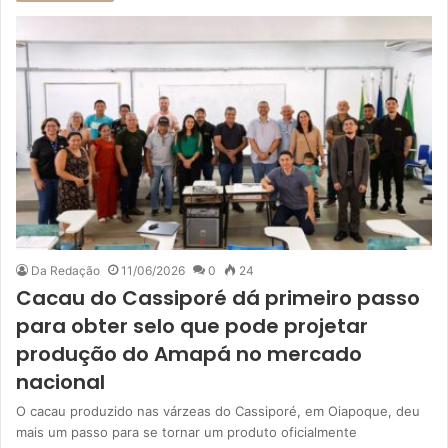
Da Redação
11/06/2026
0
24
Cacau do Cassiporé dá primeiro passo
para obter selo que pode projetar
produção do Amapá no mercado
nacional
O cacau produzido nas várzeas do Cassiporé, em Oiapoque, deu
mais um passo para se tornar um produto oficialmente