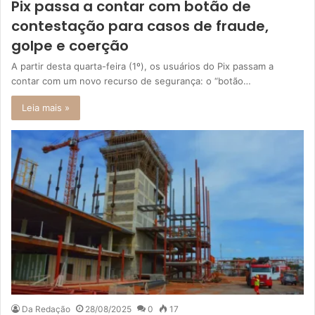
Pix passa a contar com botão de
contestação para casos de fraude,
golpe e coerção
A partir desta quarta-feira (1º), os usuários do Pix passam a
contar com um novo recurso de segurança: o “botão…
Leia mais »
Da Redação
28/08/2025
0
17