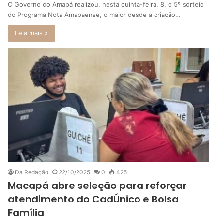
O Governo do Amapá realizou, nesta quinta-feira, 8, o 5º sorteio
do Programa Nota Amapaense, o maior desde a criação…
Leia mais »
Da Redação
22/10/2025
0
425
Macapá abre seleção para reforçar
atendimento do CadÚnico e Bolsa
Família