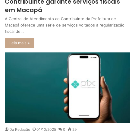
Contribuinte garante serviços fiscais
em Macapá
A Central de Atendimento ao Contribuinte da Prefeitura de
Macapá oferece uma série de serviços voltados à regularização
fiscal de…
Leia mais »
Da Redação
01/10/2025
0
29