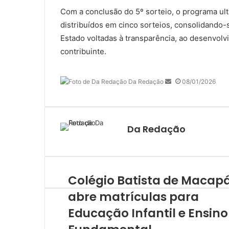
Com a conclusão do 5º sorteio, o programa ul
distribuídos em cinco sorteios, consolidando
Estado voltadas à transparência, ao desenvol
contribuinte.
Mande
Da Redação
08/01/2026
um
e-
mail
Da Redação
Colégio Batista de Macap
abre matrículas para
Educação Infantil e Ensino