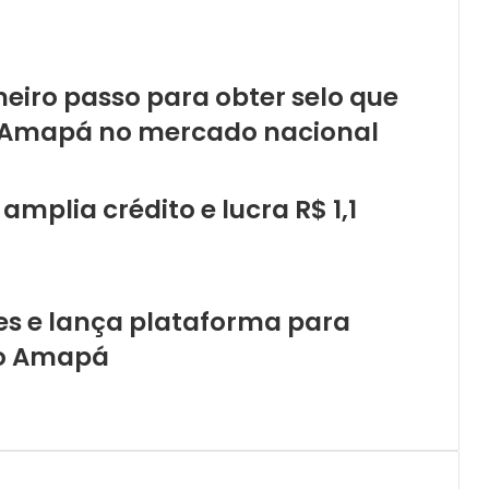
eiro passo para obter selo que
o Amapá no mercado nacional
mplia crédito e lucra R$ 1,1
res e lança plataforma para
no Amapá