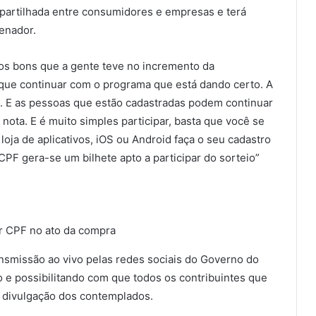
mpartilhada entre consumidores e empresas e terá
enador.
os bons que a gente teve no incremento da
 que continuar com o programa que está dando certo. A
os. E as pessoas que estão cadastradas podem continuar
nota. E é muito simples participar, basta que você se
oja de aplicativos, iOS ou Android faça o seu cadastro
PF gera-se um bilhete apto a participar do sorteio”
r CPF no ato da compra
nsmissão ao vivo pelas redes sociais do Governo do
 e possibilitando com que todos os contribuintes que
 divulgação dos contemplados.