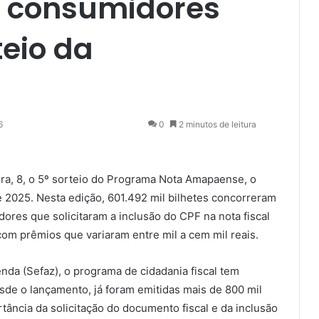
0 consumidores
teio da
6
0
2 minutos de leitura
ira, 8, o 5º sorteio do Programa Nota Amapaense, o
de 2025. Nesta edição, 601.492 mil bilhetes concorreram
res que solicitaram a inclusão do CPF na nota fiscal
m prêmios que variaram entre mil a cem mil reais.
da (Sefaz), o programa de cidadania fiscal tem
sde o lançamento, já foram emitidas mais de 800 mil
tância da solicitação do documento fiscal e da inclusão