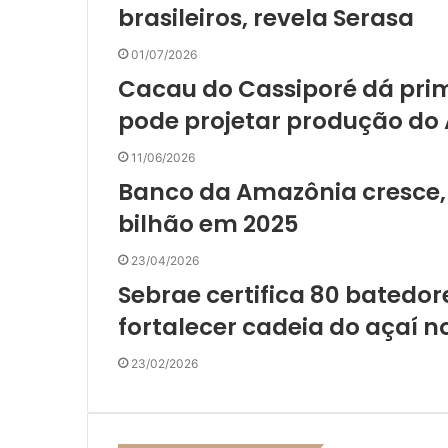
brasileiros, revela Serasa
01/07/2026
Cacau do Cassiporé dá prim
pode projetar produção d
11/06/2026
Banco da Amazônia cresce, a
bilhão em 2025
23/04/2026
Sebrae certifica 80 batedo
fortalecer cadeia do açaí 
23/02/2026