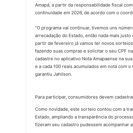
Amapá, a partir da responsabilidade fiscal co
continuidade em 2026, de acordo com o coord
“O programa vai continuar, tivemos uns númer
arrecadação do Estado, então nada mais justo
partir de fevereiro já vamos ter novos sortei
fazendo suas compras e solicitar o seu CPF na 
cadastre no aplicativo Nota Amapaense na sua l
e a cada 100 reais acumulados em nota com o C
garantiu Jahilson.
Para participar, consumidores devem cadastra
Como novidade, este sorteio contou com a tra
Estado, ampliando a transparência do processo
fizeram seu cadastro pudessem acompanhar a