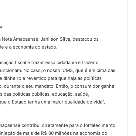
se
 Nota Amapaense, Jahilson Silva, destacou os
ade e a economia do estado.
ação fiscal é trazer essa cidadania e trazer o
uncionam. No caso, o nosso ICMS, que é em cima das
dinheiro é revertido para que haja as políticas
o, durante o seu mandato. Então, o consumidor ganha
 das políticas públicas, educação, saúde,
que o Estado tenha uma maior qualidade de vida”,
Amapaense contribui diretamente para o fortalecimento
u a injeção de mais de R$ 80 milhões na economia do