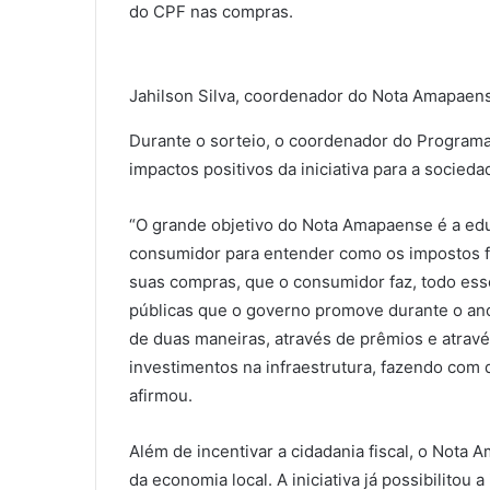
do CPF nas compras.
Jahilson Silva, coordenador do Nota Amapaen
Durante o sorteio, o coordenador do Programa
impactos positivos da iniciativa para a socied
“O grande objetivo do Nota Amapaense é a educ
consumidor para entender como os impostos f
suas compras, que o consumidor faz, todo esse 
públicas que o governo promove durante o an
de duas maneiras, através de prêmios e através
investimentos na infraestrutura, fazendo com 
afirmou.
Além de incentivar a cidadania fiscal, o Nota 
da economia local. A iniciativa já possibilito