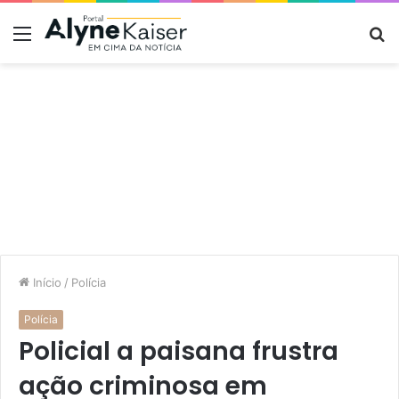
Menu
P
p
Início
/
Polícia
Polícia
Policial a paisana frustra
ação criminosa em