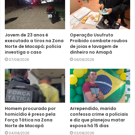
Jovem de 23 anos é
Operação Usufruto
executado a tiros na Zona
Proibido combate roubos
Norte de Macapá; polícia
de joias e lavagem de
investiga o caso
dinheiro no Amapá
07/08/2026
06/08/2026
Homem procurado por
Arrependido, marido
homicídio é preso pela
confessa crime a policiais
Força Tática na Zona
e diz que planejou matar
Norte de Macapá
esposa há 15 dias
04/08/2026
02/08/2026