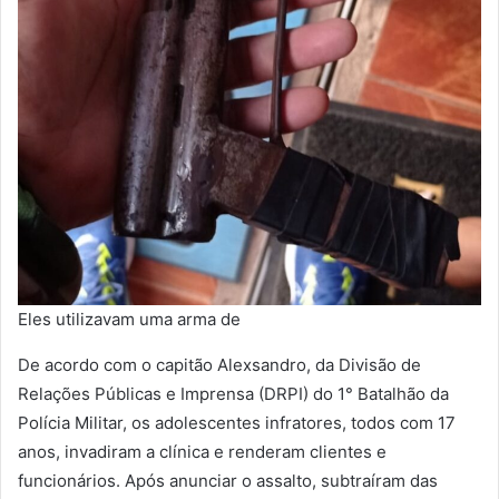
Eles utilizavam uma arma de
De acordo com o capitão Alexsandro, da Divisão de
Relações Públicas e Imprensa (DRPI) do 1° Batalhão da
Polícia Militar, os adolescentes infratores, todos com 17
anos, invadiram a clínica e renderam clientes e
funcionários. Após anunciar o assalto, subtraíram das