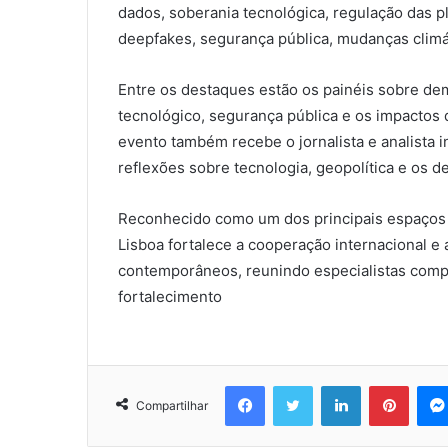
dados, soberania tecnológica, regulação das p
deepfakes, segurança pública, mudanças clim
Entre os destaques estão os painéis sobre dem
tecnológico, segurança pública e os impactos da
evento também recebe o jornalista e analista
reflexões sobre tecnologia, geopolítica e os d
Reconhecido como um dos principais espaços d
Lisboa fortalece a cooperação internacional e
contemporâneos, reunindo especialistas comp
fortalecimento
Facebook
Twitter
Linkedin
Pinter
Compartilhar