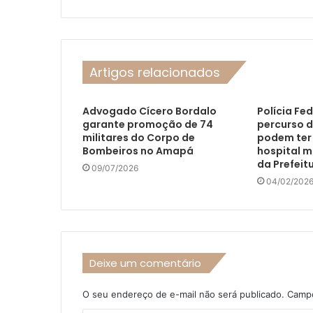
Artigos relacionados
Advogado Cícero Bordalo
Polícia Fe
garante promoção de 74
percurso d
militares do Corpo de
podem ter 
Bombeiros no Amapá
hospital m
da Prefei
09/07/2026
04/02/202
Deixe um comentário
O seu endereço de e-mail não será publicado.
Campo