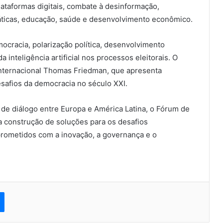
lataformas digitais, combate à desinformação,
áticas, educação, saúde e desenvolvimento econômico.
ocracia, polarização política, desenvolvimento
 inteligência artificial nos processos eleitorais. O
 internacional Thomas Friedman, que apresenta
esafios da democracia no século XXI.
e diálogo entre Europa e América Latina, o Fórum de
 a construção de soluções para os desafios
rometidos com a inovação, a governança e o
est
Messenger