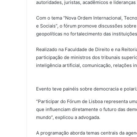
autoridades, juristas, acadêmicos e lideranças
Com o tema “Nova Ordem Internacional, Tecno
e Sociais”, o fórum promove discussões sobre
geopolíticas no fortalecimento das instituiçõ
Realizado na Faculdade de Direito e na Reitor
participação de ministros dos tribunais superi
inteligência artificial, comunicação, relações 
Evento teve painéis sobre democracia e polariz
“Participar do Fórum de Lisboa representa u
que influenciam diretamente o futuro das demo
mundo”, explicou a advogada.
A programação aborda temas centrais da agenda 