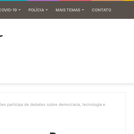
COVID-19
POLÍCIA
MAIS TEMAS
CONTATO
 participa de debates sobre democracia, tecnologia e