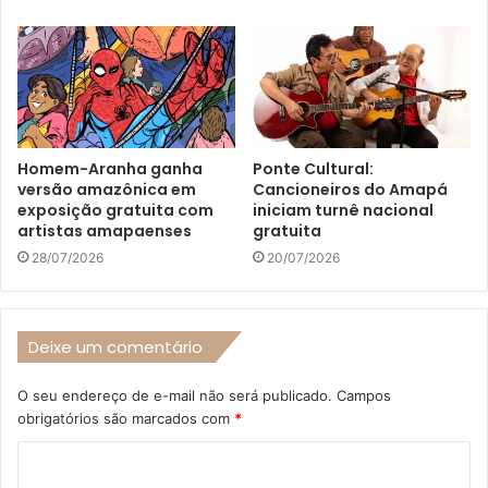
Homem-Aranha ganha
Ponte Cultural:
versão amazônica em
Cancioneiros do Amapá
exposição gratuita com
iniciam turnê nacional
artistas amapaenses
gratuita
28/07/2026
20/07/2026
Deixe um comentário
O seu endereço de e-mail não será publicado.
Campos
obrigatórios são marcados com
*
C