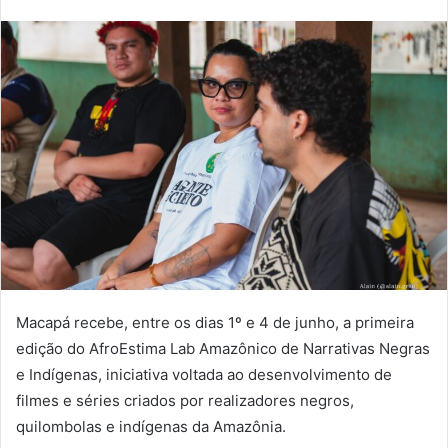
um
e-
mail
Macapá recebe, entre os dias 1º e 4 de junho, a primeira
edição do AfroEstima Lab Amazônico de Narrativas Negras
e Indígenas, iniciativa voltada ao desenvolvimento de
filmes e séries criados por realizadores negros,
quilombolas e indígenas da Amazônia.