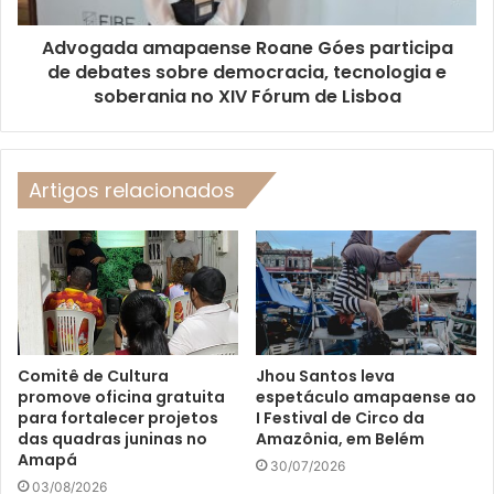
Advogada amapaense Roane Góes participa
de debates sobre democracia, tecnologia e
soberania no XIV Fórum de Lisboa
Artigos relacionados
Comitê de Cultura
Jhou Santos leva
promove oficina gratuita
espetáculo amapaense ao
para fortalecer projetos
I Festival de Circo da
das quadras juninas no
Amazônia, em Belém
Amapá
30/07/2026
03/08/2026